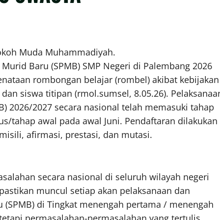
Tokoh Muda Muhammadiyah.
Murid Baru (SPMB) SMP Negeri di Palembang 2026
penataan rombongan belajar (rombel) akibat kebijakan
) dan siswa titipan (rmol.sumsel, 8.05.26). Pelaksanaa
) 2026/2027 secara nasional telah memasuki tahap
/tahap awal pada awal Juni. Pendaftaran dilakukan
isili, afirmasi, prestasi, dan mutasi.
salahan secara nasional di seluruh wilayah negeri
pastikan muncul setiap akan pelaksanaan dan
u (SPMB) di Tingkat menengah pertama / menengah
tetapi permasalahan-permasalahan yang tertulis