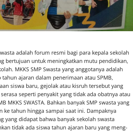
asta adalah forum resmi bagi para kepala sekolah
ng bertujuan untuk meningkatkan mutu pendidikan,
ekolah. MKKS SMP Swasta yang anggotanya adalah
p tahun ajaran dalam penerimaan atau SPMB,
an siswa baru, gejolak atau kisruh tersebut yang
rasa seperti penyakit yang tidak ada obatnya atau
PMB MKKS SWASTA. Bahkan banyak SMP swasta yang
n ke tahun hingga sampai saat ini. Dampaknya
g yang didapat bahwa banyak sekolah swasta
hkan tidak ada siswa tahun ajaran baru yang meng-