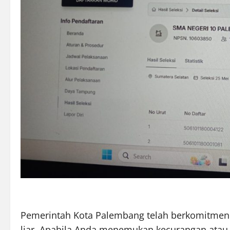
Pemerintah Kota Palembang telah berkomitmen 
liar. Apabila Anda menemukan kecurangan atau 