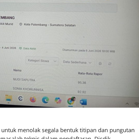
untuk menolak segala bentuk titipan dan pungutan
masalah teknis dalam pendaftaran, Disdik