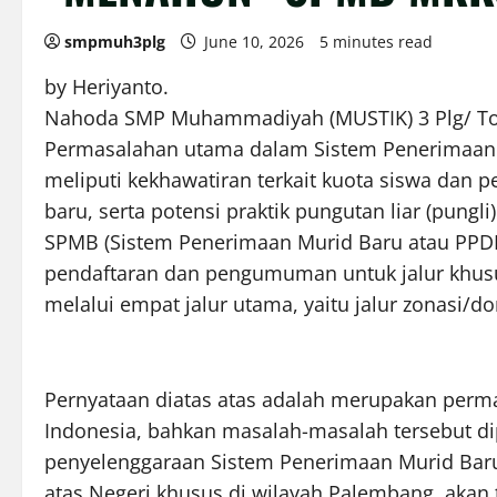
smpmuh3plg
June 10, 2026
5 minutes read
by Heriyanto.
Nahoda SMP Muhammadiyah (MUSTIK) 3 Plg/ 
Permasalahan utama dalam Sistem Penerimaan 
meliputi kekhawatiran terkait kuota siswa dan 
baru, serta potensi praktik pungutan liar (pungli
SPMB (Sistem Penerimaan Murid Baru atau PPDB
pendaftaran dan pengumuman untuk jalur khusus
melalui empat jalur utama, yaitu jalur zonasi/dom
Pernyataan diatas atas adalah merupakan perma
Indonesia, bahkan masalah-masalah tersebut di
penyelenggaraan Sistem Penerimaan Murid Bar
atas Negeri khusus di wilayah Palembang, akan 