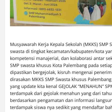
Musyawarah Kerja Kepala Sekolah (MKKS) SMP Sw
swasta di tingkat kecamatan/kabupaten/kota ya
kompetensi manajerial, dan kolaborasi antar s
SMP swasta khusus Kota Palembang pada setia
dipastikan bergejolak, kisruh mengenai penerima
dirasakan MKKS SMP Swasta khusus Palembang se
yang update kita kenal GEJOLAK “MENAHUN” S
terdampak dari gejolak menahun yang dari tahu
berdasarkan pengamatan dan informasi langsun
terdampak siswa nya sedikit yang mendaftar ba