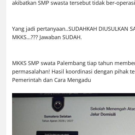
akibatkan SMP swasta tersebut tidak ber-operas
Yang jadi pertanyaan..SUDAHKAH DIUSULKAN S
MKKS…??? Jawaban SUDAH.
MKKS SMP swata Palembang tiap tahun memberi
permasalahan! Hasil koordinasi dengan pihak ter
Pemerintah dan Cara Mengadu