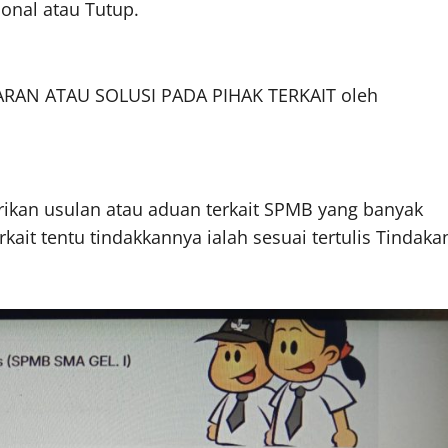
ional atau Tutup.
ARAN ATAU SOLUSI PADA PIHAK TERKAIT oleh
kan usulan atau aduan terkait SPMB yang banyak
kait tentu tindakkannya ialah sesuai tertulis Tindaka