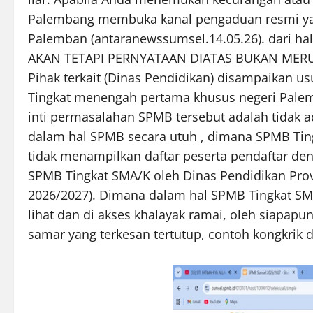
Palembang membuka kanal pengaduan resmi yan
Palemban (antaranewssumsel.14.05.26). dari hal 
AKAN TETAPI PERNYATAAN DIATAS BUKAN MERUP
Pihak terkait (Dinas Pendidikan) disampaikan u
Tingkat menengah pertama khusus negeri Pale
inti permasalahan SPMB tersebut adalah tidak 
dalam hal SPMB secara utuh , dimana SPMB Ting
tidak menampilkan daftar peserta pendaftar den
SPMB Tingkat SMA/K oleh Dinas Pendidikan Prov
2026/2027). Dimana dalam hal SPMB Tingkat SMA/
lihat dan di akses khalayak ramai, oleh siapapun
samar yang terkesan tertutup, contoh kongkrik