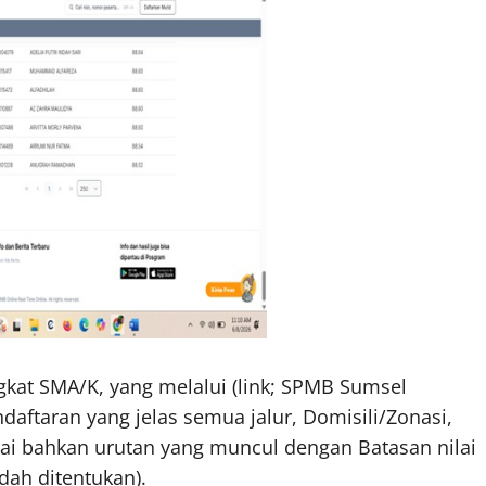
kat SMA/K, yang melalui (link; SPMB Sumsel
aftaran yang jelas semua jalur, Domisili/Zonasi,
ilai bahkan urutan yang muncul dengan Batasan nilai
ah ditentukan).