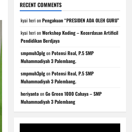
RECENT COMMENTS
kyai heri
on
Pengakuan “PRESIDEN ADA OLEH GURU”
kyai heri
on
Workshop Koding – Kecerdasan Artificil
Pendidikan Berdjaya
smpmuh3plg
on
Potensi Real, P.5 SMP
Muhammadiyah 3 Palembang.
smpmuh3plg
on
Potensi Real, P.5 SMP
Muhammadiyah 3 Palembang.
heriyanto
on
Go Green 1000 Cahaya – SMP
Muhammadiyah 3 Palembang