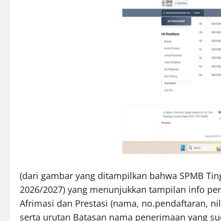
(dari gambar yang ditampilkan bahwa SPMB Ting
2026/2027) yang menunjukkan tampilan info pend
Afrimasi dan Prestasi (nama, no.pendaftaran, n
serta urutan Batasan nama penerimaan yang sud