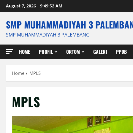
Skip
August 7, 2026
9:49:52 AM
to
content
SMP MUHAMMADIYAH 3 PALEMBA
SMP MUHAMMADIYAH 3 PALEMBANG
HOME
PROFIL
ORTOM
GALERI
PPDB
Home
MPLS
MPLS