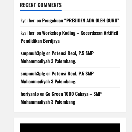
RECENT COMMENTS
kyai heri
on
Pengakuan “PRESIDEN ADA OLEH GURU”
kyai heri
on
Workshop Koding – Kecerdasan Artificil
Pendidikan Berdjaya
smpmuh3plg
on
Potensi Real, P.5 SMP
Muhammadiyah 3 Palembang.
smpmuh3plg
on
Potensi Real, P.5 SMP
Muhammadiyah 3 Palembang.
heriyanto
on
Go Green 1000 Cahaya – SMP
Muhammadiyah 3 Palembang