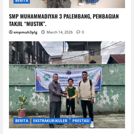
BERITA
SMP MUHAMMADIYAH 3 PALEMBANG, PEMBAGIAN
TAKJIL “MUSTIK”.
smpmuh3plg
March 14, 2026
0
BERITA
EKSTRAKURIKULER
PRESTASI