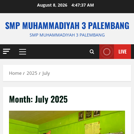
Skip
August 8, 2026
4:47:37 AM
to
content
SMP MUHAMMADIYAH 3 PALEMBANG
SMP MUHAMMADIYAH 3 PALEMBANG
LIVE
Primary
Menu
Home
2025
July
Month:
July 2025