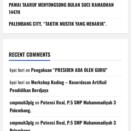
PAWAI TAARUF MENYONGSONG BULAN SUCI RAMADHAN
1447H
PALEMBANG CITY, “TAKTIK MUSTIK YANG MENARIK”.
RECENT COMMENTS
kyai heri
on
Pengakuan “PRESIDEN ADA OLEH GURU”
kyai heri
on
Workshop Koding – Kecerdasan Artificil
Pendidikan Berdjaya
smpmuh3plg
on
Potensi Real, P.5 SMP Muhammadiyah 3
Palembang.
smpmuh3plg
on
Potensi Real, P.5 SMP Muhammadiyah 3
Palembang.