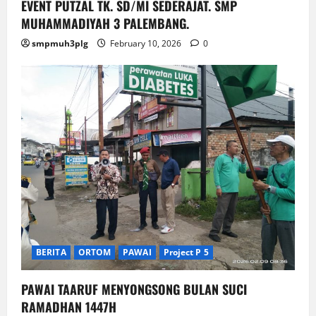
EVENT PUTZAL TK. SD/MI SEDERAJAT. SMP
MUHAMMADIYAH 3 PALEMBANG.
smpmuh3plg
February 10, 2026
0
BERITA
ORTOM
PAWAI
Project P 5
PAWAI TAARUF MENYONGSONG BULAN SUCI
RAMADHAN 1447H