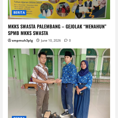
BERITA
MKKS SWASTA PALEMBANG – GEJOLAK “MENAHUN”
SPMB MKKS SWASTA
smpmuh3plg
June 10, 2026
0