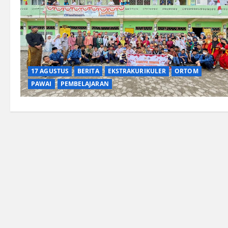
17 AGUSTUS
BERITA
EKSTRAKURIKULER
ORTOM
PAWAI
PEMBELAJARAN