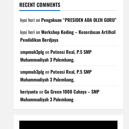
RECENT COMMENTS
kyai heri
on
Pengakuan “PRESIDEN ADA OLEH GURU”
kyai heri
on
Workshop Koding – Kecerdasan Artificil
Pendidikan Berdjaya
smpmuh3plg
on
Potensi Real, P.5 SMP
Muhammadiyah 3 Palembang.
smpmuh3plg
on
Potensi Real, P.5 SMP
Muhammadiyah 3 Palembang.
heriyanto
on
Go Green 1000 Cahaya – SMP
Muhammadiyah 3 Palembang