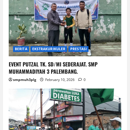
BERITA
EKSTRAKURIKULER
PRESTASI
EVENT PUTZAL TK. SD/MI SEDERAJAT. SMP
MUHAMMADIYAH 3 PALEMBANG.
smpmuh3plg
February 10, 2026
0