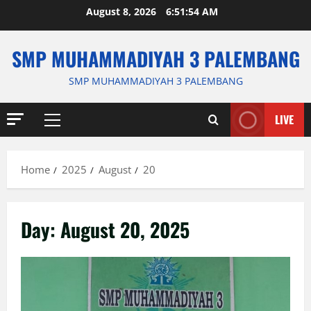
Skip
August 8, 2026
6:51:55 AM
to
content
SMP MUHAMMADIYAH 3 PALEMBANG
SMP MUHAMMADIYAH 3 PALEMBANG
LIVE
Primary
Menu
Home
2025
August
20
Day:
August 20, 2025