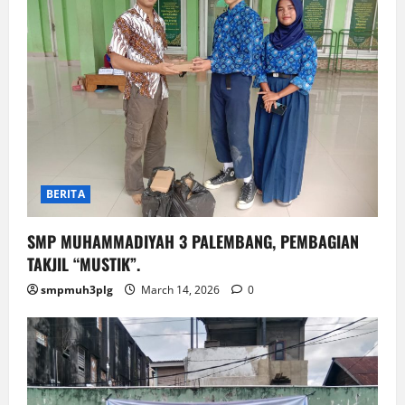
BERITA
SMP MUHAMMADIYAH 3 PALEMBANG, PEMBAGIAN
TAKJIL “MUSTIK”.
smpmuh3plg
March 14, 2026
0