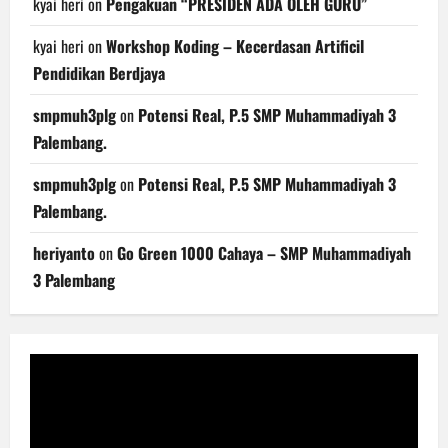
kyai heri
on
Pengakuan “PRESIDEN ADA OLEH GURU”
kyai heri
on
Workshop Koding – Kecerdasan Artificil
Pendidikan Berdjaya
smpmuh3plg
on
Potensi Real, P.5 SMP Muhammadiyah 3
Palembang.
smpmuh3plg
on
Potensi Real, P.5 SMP Muhammadiyah 3
Palembang.
heriyanto
on
Go Green 1000 Cahaya – SMP Muhammadiyah
3 Palembang