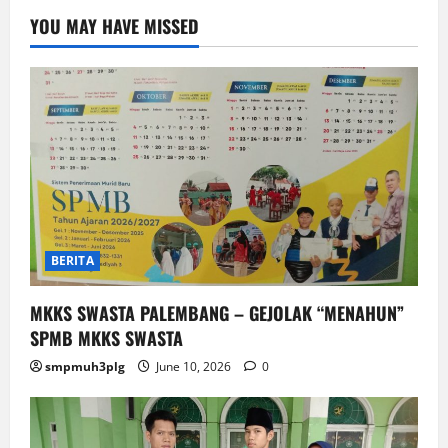
YOU MAY HAVE MISSED
BERITA
MKKS SWASTA PALEMBANG – GEJOLAK “MENAHUN”
SPMB MKKS SWASTA
smpmuh3plg
June 10, 2026
0